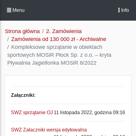
Menu
Info
Strona główna
2. Zamówienia
Zamówienia od 130 000 zł - Archiwalne
Kompleksowe sprzątanie w obiektach
sportowych MOSiR Płock Sp. z o.o. – kryta
Pływalnia Jagiellonka MOSiR 8/2022
Załączniki:
SWZ sprzątanie OJ
11 listopada 2022, godzina 09:16
SWZ Załaczniki wersja edytowalna