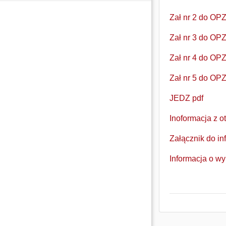
Zał nr 2 do OP
Zał nr 3 do OP
Zał nr 4 do OP
Zał nr 5 do OP
JEDZ pdf
Inoformacja z ot
Załącznik do in
Informacja o w