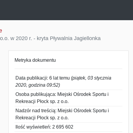
e
. w 2020 r. - kryta Pływalnia Jagiellonka
Metryka dokumentu
Data publikacji: 6 lat temu
(piątek, 03 stycznia
2020, godzina 09:52)
Osoba publikująca: Miejski Ośrodek Sportu i
Rekreacji Płock sp. z o.o.
Nadzór nad treścią: Miejski Ośrodek Sportu i
Rekreacji Płock sp. z o.o.
Ilość wyświetleń: 2 695 602