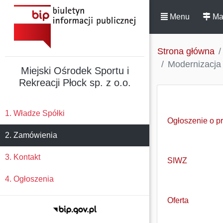
Menu
Ma
Strona główna
Modernizacja 
Miejski Ośrodek Sportu i
Rekreacji Płock sp. z o.o.
1. Władze Spółki
Ogłoszenie o p
2. Zamówienia
3. Kontakt
SIWZ
4. Ogłoszenia
Oferta