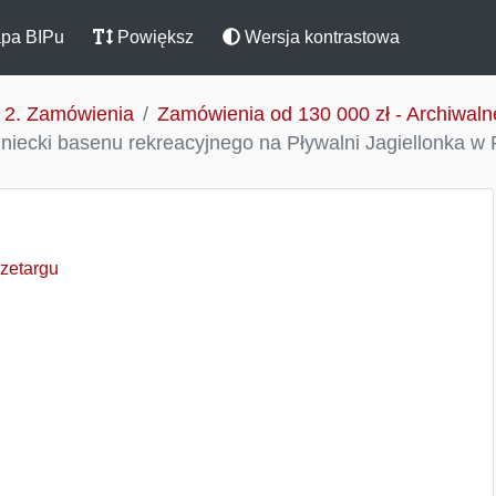
pa BIPu
Powiększ
Wersja kontrastowa
2. Zamówienia
Zamówienia od 130 000 zł - Archiwaln
niecki basenu rekreacyjnego na Pływalni Jagiellonka w 
rzetargu