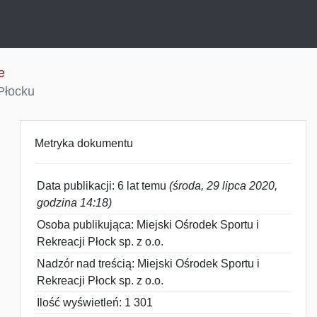
e
Płocku
Metryka dokumentu
Data publikacji: 6 lat temu
(środa, 29 lipca 2020,
godzina 14:18)
Osoba publikująca: Miejski Ośrodek Sportu i
Rekreacji Płock sp. z o.o.
Nadzór nad treścią: Miejski Ośrodek Sportu i
Rekreacji Płock sp. z o.o.
Ilość wyświetleń: 1 301