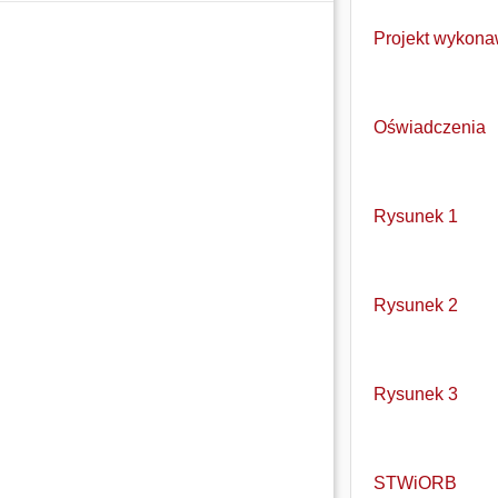
Projekt wykon
Oświadczenia
Rysunek 1
Rysunek 2
Rysunek 3
STWiORB